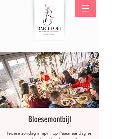
Bloesemontbijt
Iedere zondag in april, op Paasmaandag en